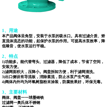
1、用途
本产品阀体呈角型，安装于水泵的吸水口。具有过滤介质、矫
直流体流态的功能，起保护水泵的作用。可提高水泵效率，降
低噪音，使水泵运行平稳。
2、特点
1)功能多。能代替弯头、过滤器，降低了成本，节省了空间，
安装方便。
2)滤网面积大，压降小。阀盖拆卸方便，利于滤网清洗。
3)出口侧设有导流板，消除紊流，防止水泵产生气锁。
4)阀体内外均为环氧树脂粉末涂装，防腐效果好，环保无毒。
3、主要材料
阀体、阀盖一一球墨铸铁
过滤网一奥氏体不锈钢