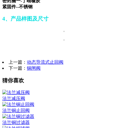
密封圈一-丁晴橡胶
紧固件--不锈钢
4、产品样图及尺寸
上一篇：
动态导流式止回阀
下一篇：
铜闸阀
猜你喜欢
法兰减压阀
法兰铜止回阀
法兰铜过滤器