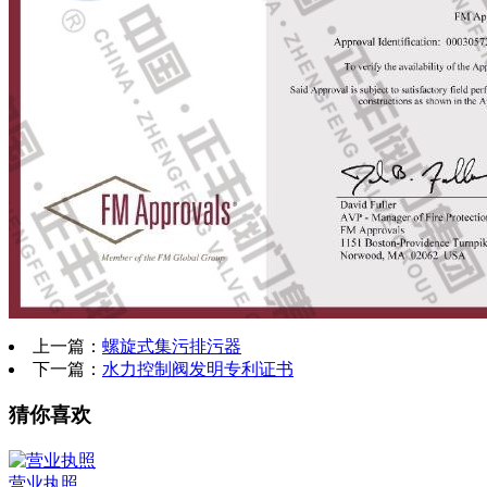
上一篇：
螺旋式集污排污器
下一篇：
水力控制阀发明专利证书
猜你喜欢
营业执照